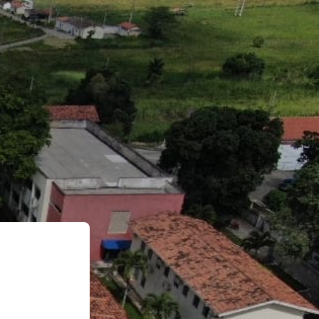
so a EAD CAVN