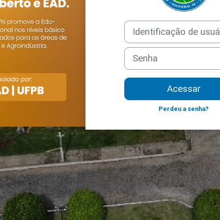
Identificação de usuário
Senha
Acessar
Perdeu a senha?